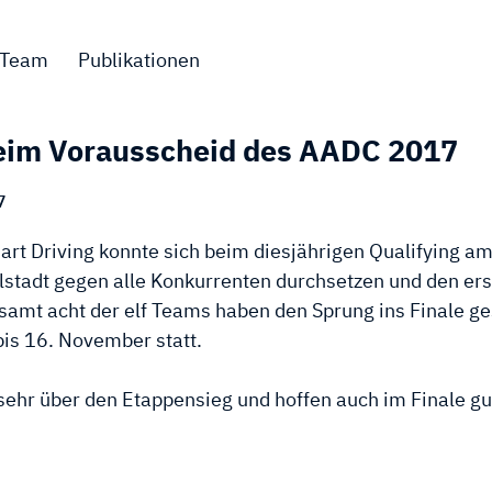
Team
Publikationen
beim Vorausscheid des AADC 2017
7
t Driving konnte sich beim diesjährigen Qualifying am 
lstadt gegen alle Konkurrenten durchsetzen und den ers
samt acht der elf Teams haben den Sprung ins Finale ge
bis 16. November statt.
sehr über den Etappensieg und hoffen auch im Finale gu