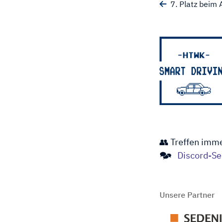
7. Platz beim
👥 Treffen imm
🗫
Discord-Se
Unsere Partner