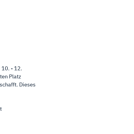
10. - 12.
ten Platz
schafft. Dieses
t