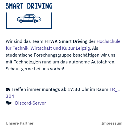
Wir sind das Team
HTWK Smart Driving
der
Hochschule
für Technik, Wirtschaft und Kultur Leipzig
. Als
studentische Forschungs­gruppe be­schäftigen wir uns
mit Technologien rund um das auto­nome Auto­fahren.
Schaut gerne bei uns vorbei!
👥 Treffen immer
montags ab 17:30 Uhr
im Raum
TR_L
304
🗫
Discord-Server
Unsere Partner
Impressum