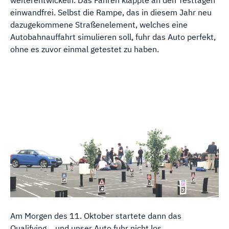
einwandfrei. Selbst die Rampe, das in diesem Jahr neu
dazugekommene Straßenelement, welches eine
Autobahnauffahrt simulieren soll, fuhr das Auto perfekt,
ohne es zuvor einmal getestet zu haben.
Am Morgen des 11. Oktober startete dann das
Qualifying… und unser Auto fuhr nicht los.