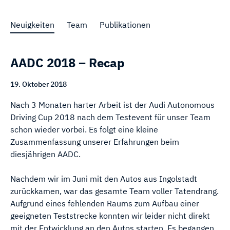
Neuigkeiten
Team
Publikationen
AADC 2018 – Recap
19. Oktober 2018
Nach 3 Monaten harter Arbeit ist der Audi Autonomous
Driving Cup 2018 nach dem Testevent für unser Team
schon wieder vorbei. Es folgt eine kleine
Zusammenfassung unserer Erfahrungen beim
diesjährigen AADC.
Nachdem wir im Juni mit den Autos aus Ingolstadt
zurückkamen, war das gesamte Team voller Tatendrang.
Aufgrund eines fehlenden Raums zum Aufbau einer
geeigneten Teststrecke konnten wir leider nicht direkt
mit der Entwicklung an den Autos starten. Es begangen