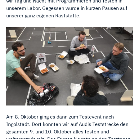
wir Tag und Nacht mit Programmieren und Testen in
unserem Labor. Gegessen wurde in kurzen Pausen auf
unserer ganz eigenen Raststätte.
Am 8. Oktober ging es dann zum Testevent nach
Ingolstadt. Dort konnten wir auf Audis Teststrecke den
gesamten 9. und 10. Oktober alles testen und
weiterentwickeln. Das Fahren klappte an den Testtagen