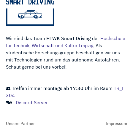
Wir sind das Team
HTWK Smart Driving
der
Hochschule
für Technik, Wirtschaft und Kultur Leipzig
. Als
studentische Forschungs­gruppe be­schäftigen wir uns
mit Technologien rund um das auto­nome Auto­fahren.
Schaut gerne bei uns vorbei!
👥 Treffen immer
montags ab 17:30 Uhr
im Raum
TR_L
304
🗫
Discord-Server
Unsere Partner
Impressum