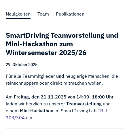
Neuigkeiten
Team
Publikationen
SmartDriving Teamvorstellung und
Mini-Hackathon zum
Wintersemester 2025/26
29. Oktober 2025
Für alle Teammitglieder
und
neugierige Menschen, die
reinschnuppern oder direkt mitmachen wollen.
Am
Freitag, den 21.11.2025 von 14:00–18:00 Uhr
laden wir herzlich zu unserer
Teamvorstellung
und
einem
Mini-Hackathon
im SmartDriving Lab
TR_L
303/304
ein.