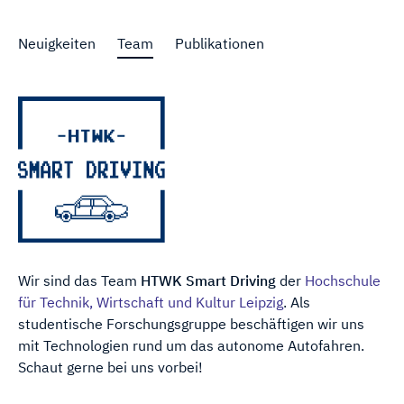
Neuigkeiten
Team
Publikationen
Wir sind das Team
HTWK Smart Driving
der
Hochschule
für Technik, Wirtschaft und Kultur Leipzig
. Als
studentische Forschungs­gruppe be­schäftigen wir uns
mit Technologien rund um das auto­nome Auto­fahren.
Schaut gerne bei uns vorbei!