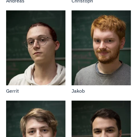
Andreas
Christoph
Gerrit
Jakob