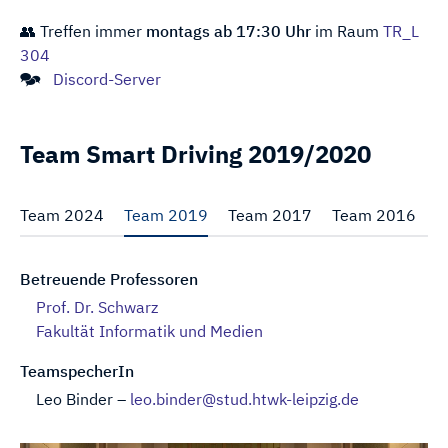
👥 Treffen immer
montags ab 17:30 Uhr
im Raum
TR_L
304
🗫
Discord-Server
Team Smart Driving 2019/2020
Team 2024
Team 2019
Team 2017
Team 2016
T
Betreuende Professoren
Prof. Dr. Schwarz
Fakultät Informatik und Medien
TeamspecherIn
Leo Binder
–
leo.binder@stud.htwk-leipzig.de