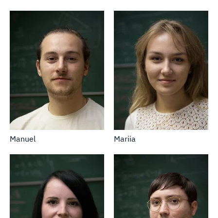
Manuel
Mariia