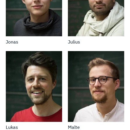
Jonas
Julius
Lukas
Malte