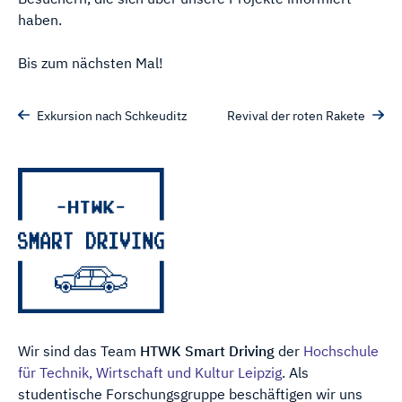
haben.
Bis zum nächsten Mal!
Exkursion nach Schkeuditz
Revival der roten Rakete
Wir sind das Team
HTWK Smart Driving
der
Hochschule
für Technik, Wirtschaft und Kultur Leipzig
. Als
studentische Forschungs­gruppe be­schäftigen wir uns