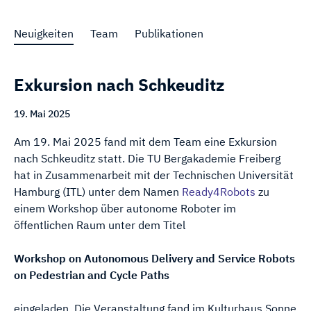
Neuigkeiten
Team
Publikationen
Exkursion nach Schkeuditz
19. Mai 2025
Am 19. Mai 2025 fand mit dem Team eine Exkursion
nach Schkeuditz statt. Die TU Bergakademie Freiberg
hat in Zusammenarbeit mit der Technischen Universität
Hamburg (ITL) unter dem Namen
Ready4Robots
zu
einem Workshop über autonome Roboter im
öffentlichen Raum unter dem Titel
Workshop on Autonomous Delivery and Service Robots
on Pedestrian and Cycle Paths
eingeladen. Die Veranstaltung fand im Kulturhaus Sonne