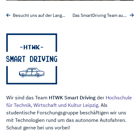
Besucht uns auf der Langen Nacht der Wissenschaften 2025!
Das SmartDriving Team auf der LNC und dem HIT
Wir sind das Team
HTWK Smart Driving
der
Hochschule
für Technik, Wirtschaft und Kultur Leipzig
. Als
studentische Forschungs­gruppe be­schäftigen wir uns
mit Technologien rund um das auto­nome Auto­fahren.
Schaut gerne bei uns vorbei!